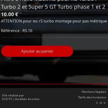
Turbo 2 et Super 5 GT Turbo phase 1 et 2
10.00 €
ATTENTION pour les r5 turbo montage pour pas métrique
Référence : R5.16
Ajouter au panier
Mentions légales
Site réalisé par
Tarifs des livraisons
SOS PC | Aurélien Acoulon
C. G. V.