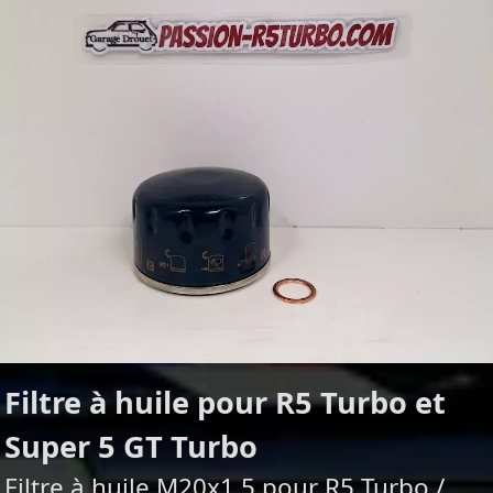
Filtre à huile pour R5 Turbo et
Super 5 GT Turbo
Filtre à huile M20x1.5 pour R5 Turbo /