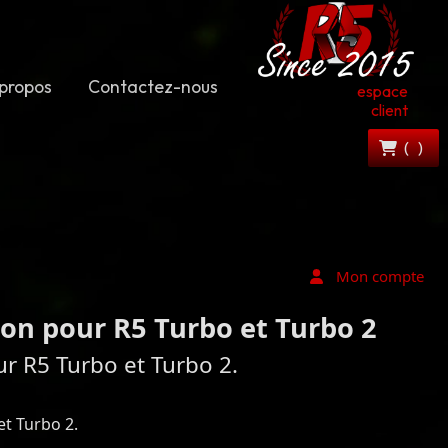
propos
Contactez-nous
espace
client
(
)
Mon compte
on pour R5 Turbo et Turbo 2
r R5 Turbo et Turbo 2.
t Turbo 2.