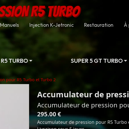
SSION R5 TURBO
Manuels
Injection K-Jetronic
Restauration
À 
R5 TURBO
SUPER 5 GT TURBO
on pour R5 Turbo et Turbo 2
Accumulateur de pressi
Accumulateur de pression pou
295.00 €
Accumulateur de pression pour R5 Turbo e
Livraison sous 5 jours.