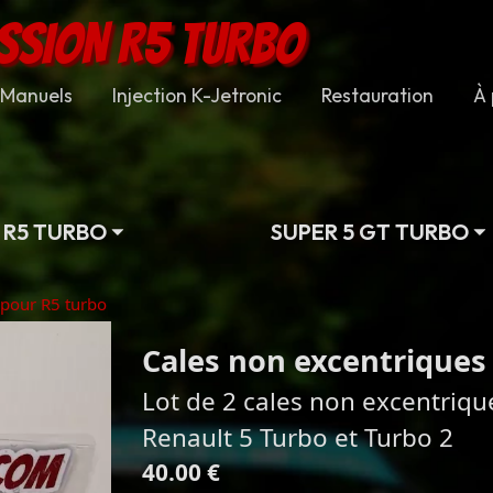
SSION R5 TURBO
Manuels
Injection K-Jetronic
Restauration
À 
R5 TURBO
SUPER 5 GT TURBO
 pour R5 turbo
Cales non excentriques
Lot de 2 cales non excentrique
Renault 5 Turbo et Turbo 2
40.00 €