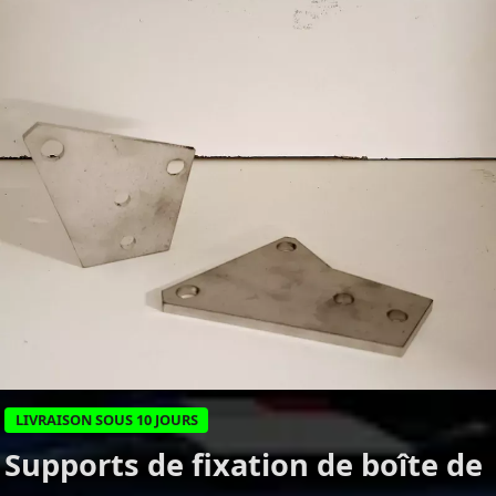
LIVRAISON SOUS 10 JOURS
Supports de fixation de boîte de