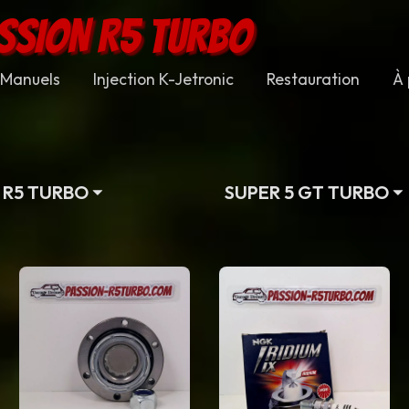
SSION R5 TURBO
Manuels
Injection K-Jetronic
Restauration
À 
R5 TURBO
SUPER 5 GT TURBO