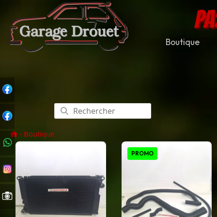
PA
Boutique
- Boutique
PROMO